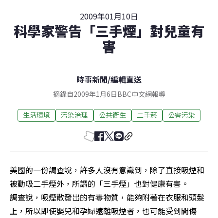
2009年01月10日
科學家警告「三手煙」對兒童有
害
時事新聞
/
編輯直送
摘錄自2009年1月6日BBC中文網報導
生活環境
污染治理
公共衛生
二手菸
公害污染
美國的一份調查說，許多人沒有意識到，除了直接吸煙和
被動吸二手煙外，所謂的「三手煙」也對健康有害。 

調查說，吸煙散發出的有毒物質，能夠附著在衣服和頭髮
上，所以即使嬰兒和孕婦遠離吸煙者，也可能受到間傷