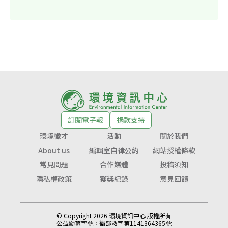
訂閱電子報
捐款支持
環境徵才
活動
關於我們
About us
編輯室自律公約
網站授權條款
常見問題
合作媒體
投稿須知
隱私權政策
獲獎紀錄
意見回饋
© Copyright 2026 環境資訊中心 版權所有
公益勸募字號：
衛部救字第1141364365號