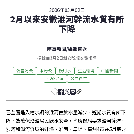
2006年03月02日
2月以來安徽淮河幹流水質有所
下降
時事新聞
/
編輯直送
摘錄自3月2日新安晚報安徽報導
公害污染
水污染
飲用水
生活環境
中國新聞
污染治理
公共衛生
已全面進入枯水期的淮河由於水量減少，近期水質有所下
降。為確保沿淮居民飲水安全，省環保局要求淮河幹流、
沙河和渦河流域的蚌埠、淮南、阜陽、亳州4市在5月底之