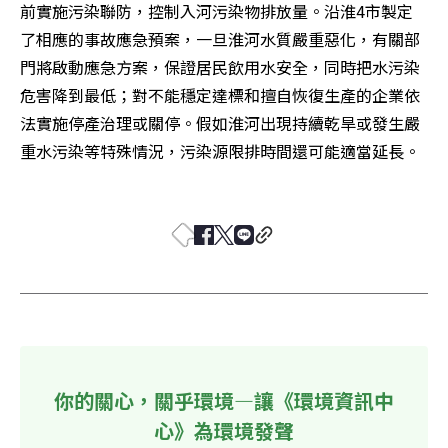
前實施污染聯防，控制入河污染物排放量。沿淮4市製定
了相應的事故應急預案，一旦淮河水質嚴重惡化，有關部
門將啟動應急方案，保證居民飲用水安全，同時把水污染
危害降到最低；對不能穩定達標和擅自恢復生產的企業依
法實施停產治理或關停。假如淮河出現持續乾旱或發生嚴
重水污染等特殊情況，污染源限排時間還可能適當延長。 

你的關心，關乎環境—讓《環境資訊中
心》為環境發聲