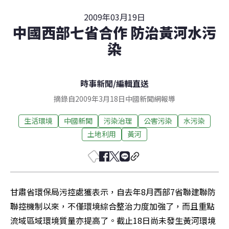
2009年03月19日
中國西部七省合作 防治黃河水污
染
時事新聞
/
編輯直送
摘錄自2009年3月18日中國新聞網報導
生活環境
中國新聞
污染治理
公害污染
水污染
土地利用
黃河
甘肅省環保局污控處獲表示，自去年8月西部7省聯建聯防
聯控機制以來，不僅環境綜合整治力度加強了，而且重點
流域區域環境質量亦提高了。截止18日尚未發生黃河環境