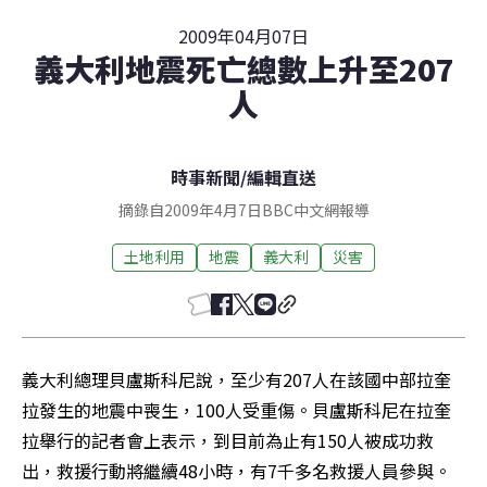
2009年04月07日
義大利地震死亡總數上升至207
人
時事新聞
/
編輯直送
摘錄自2009年4月7日BBC中文網報導
土地利用
地震
義大利
災害
義大利總理貝盧斯科尼說，至少有207人在該國中部拉奎
拉發生的地震中喪生，100人受重傷。貝盧斯科尼在拉奎
拉舉行的記者會上表示，到目前為止有150人被成功救
出，救援行動將繼續48小時，有7千多名救援人員參與。