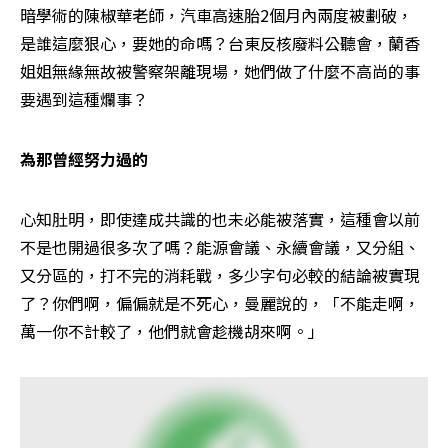
暗學術的陳椒華老師，汽車高速胎2個月內兩度被劃破，
是誰這麼狠心，要她的命嗎？台東反核廢料公聽會，蘭香
姐姐無緣無故被警察架離現場，她們做了什麼不高尚的事
要遇到這種爛事？
為那曾經努力過的
心知肚明，即使達成共識的也未必能被落實，這種會以前
不是也開過很多次了嗎？能源會議、永續會議，又分組、
又分區的，打不完的消耗戰，多少字句必較的結論被實現
了？你們啊，偏偏就是不死心，曼麗說的，「不能走啊，
萬一你不計較了，他們就會趁機胡來啊。」