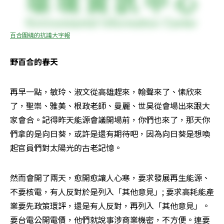
百合圍繞的抗議大字報
野百合的春天
再早一點，敏玲、淑文從高雄趕來，翰聲來了、愫欣來
了，聖崇、雅美、根政老師、曼麗、世昊從會場出來跟大
家會合。記得昨天能源會議開場前，你們也來了，那天你
們拿的是向日葵，或許是還有期待吧，因為向日葵是想喚
起官員們對太陽光的古老記憶。
然而會開了兩天，愈開愈讓人心寒，要求發展再生能源、
不要核電，有人反對於是列入「其他意見」; 要求高耗能產
業要先政策環評，還是有人反對，再列入「其他意見」。
要台電公開電價，他們就說事涉商業機密，不方便。連要