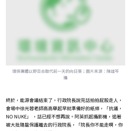
環保團體以野百合取代前一天的向日葵；圖片來源：陳誼芩
攝
終於，能源會議結束了，行政院長說完話拍拍屁股走人，
會場中徐光蓉老師高高舉起早就準備好的紙條，「抗議，
NO NUKE」 ，話已經不想再說。阿英抓起攝影機，追著
被大批隨扈保護離去的行政院長，「院長你不能走啊，你