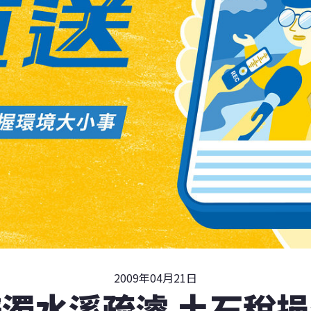
2009年04月21日
濁水溪疏濬 土石稅