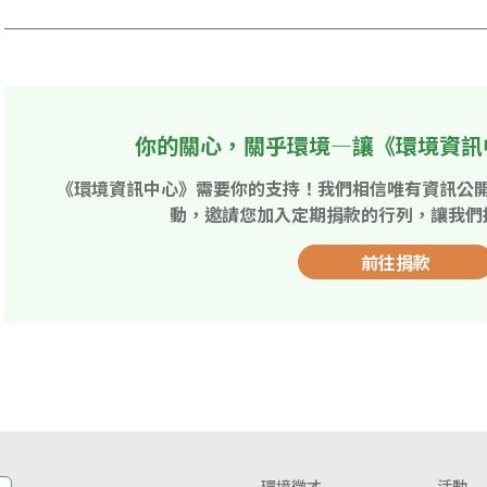
你的關心，關乎環境—讓《環境資訊
《環境資訊中心》需要你的支持！我們相信唯有資訊公
動，邀請您加入定期捐款的行列，讓我們
前往捐款
環境徵才
活動