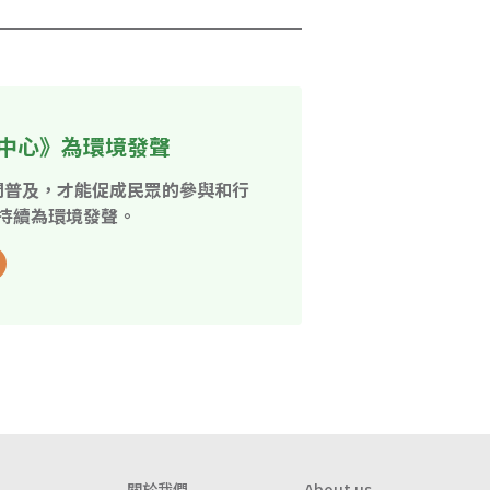
中心》為環境發聲
開普及，才能促成民眾的參與和行
持續為環境發聲。
關於我們
About us