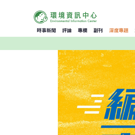
時事新聞
評論
專欄
副刊
深度專題