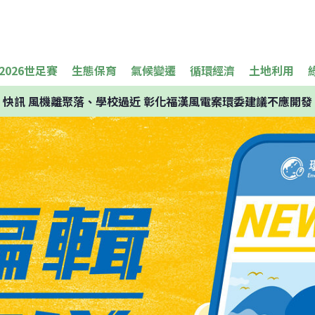
2026世足賽
生態保育
氣候變遷
循環經濟
土地利用
快訊
風機離聚落、學校過近 彰化福漢風電案環委建議不應開發