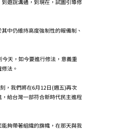
，到遊說溝通，到現在，試圖引導修
於其中仍維持高度強制性的報備制、
到今天，如今要進行修法，意義重
確修法。
，我們將在6月12日(週五)再次
進，給台灣一部符合新時代民主進程
您能夠帶著組織的旗幟，在那天與我