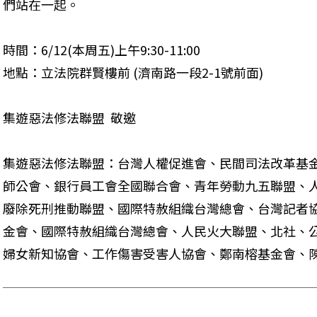
們站在一起。
時間：6/12(本周五)上午9:30-11:00

地點：立法院群賢樓前 (濟南路一段2-1號前面)
集遊惡法修法聯盟  敬邀
集遊惡法修法聯盟：台灣人權促進會、民間司法改革基
師公會、銀行員工會全國聯合會、青年勞動九五聯盟、
廢除死刑推動聯盟、國際特赦組織台灣總會、台灣記者
金會、國際特赦組織台灣總會、人民火大聯盟、北社、
婦女新知協會、工作傷害受害人協會、鄭南榕基金會、