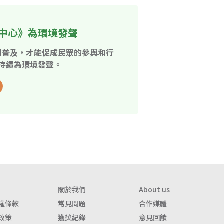
中心》為環境發聲
開普及，才能促成民眾的參與和行
持續為環境發聲。
關於我們
About us
權條款
常見問題
合作媒體
政策
獲獎紀錄
意見回饋