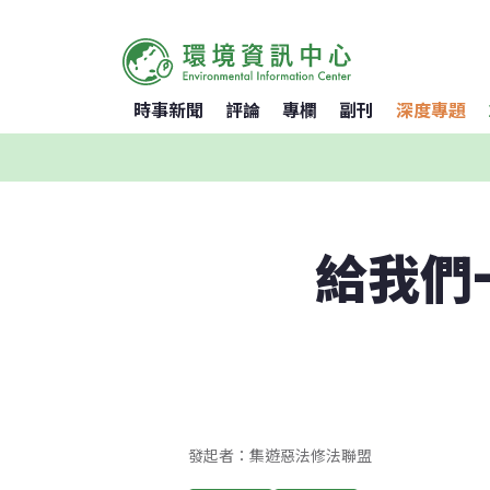
時事新聞
評論
專欄
副刊
深度專題
給我們
發起者：集遊惡法修法聯盟