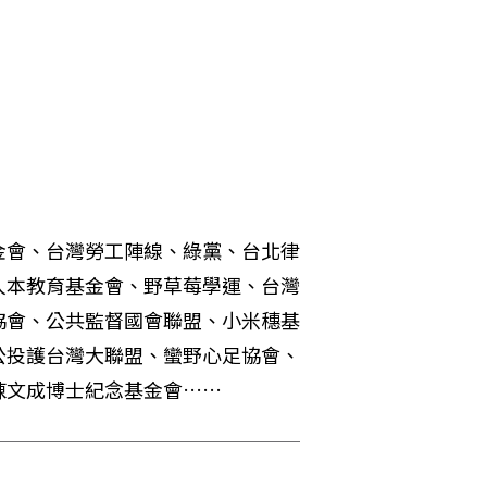
金會、台灣勞工陣線、綠黨、台北律
人本教育基金會、野草莓學運、台灣
協會、公共監督國會聯盟、小米穗基
公投護台灣大聯盟、蠻野心足協會、
陳文成博士紀念基金會……