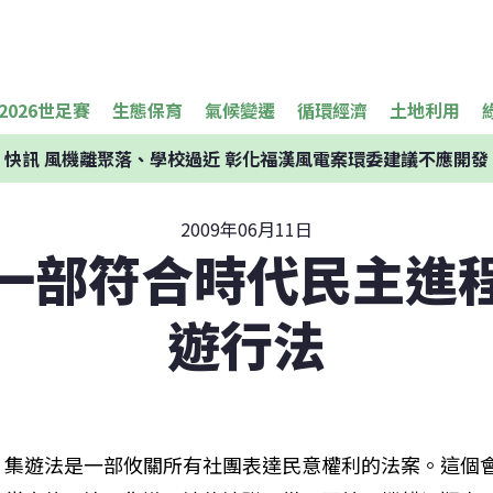
2026世足賽
生態保育
氣候變遷
循環經濟
土地利用
快訊
風機離聚落、學校過近 彰化福漢風電案環委建議不應開發
2009年06月11日
一部符合時代民主進
遊行法
集遊法是一部攸關所有社團表達民意權利的法案。這個