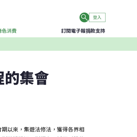
登入
綠色消費
訂閱電子報
捐款支持
程的集會
會期以來，集遊法修法，獲得各界相