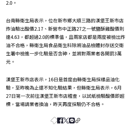
2.0。
台南縣衛生局表示，位在新市鄉大順三路的漢堡王新市店
炸油驗出酸價2.17、新營市中正路27之一號鹽酥雞酸價則
達4.63，都超過2.0的標準值，且兩家店都是兩度被檢出炸
油不合格，縣衛生局食品衛生科除將油品檢體封存送交衛
生署中檢進一步化驗是否含砷，並將對兩業者各開罰3萬
元。
漢堡王新市店表示，16日是首度由縣衛生局採樣品油化
驗，至昨晚為止還不知化驗結果，但縣衛生局表示，6月
27日第一次前往漢堡王新市店稽查，以試紙檢驗酸價即超
標，當場請業者換油，昨天再度採驗仍不合格。