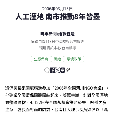
2006年03月13日
人工溼地 南市推動8年皆墨
時事新聞
/
編輯直送
摘錄自3月13日中國時報台南報導
環境資訊中心
台南
報導
生態保育
濕地
環境政策
環保署長張國龍應邀參加「2006年全國河川NGO會議」，
他建議全國環保團體團結起來，凝聚共識，針對全國溼地
做整體體檢，4月22日在全國永續會議時發聲，吸引更多
注意。署長面對面時間前，台南社大理事長黃煥彰以「濕