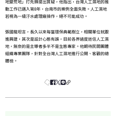
地變荒地」打先鋒提出質疑，他指出，台灣人工濕地的推
動工作已邁入第8年，台南市的案例全面失敗。人工濕地
若視為一級汙水處理廠操作，絕不可能成功。
張國龍坦言，長久以來每當環保典範樹立，相關單位就跟
進興建，其次是設計心態有誤，目前各界過度迷信人工濕
地，無奈的是主導者多半不是生態專家。他期待民間團體
組織專業團隊，針對全台灣人工濕地進行公開、客觀的總
體檢。 
