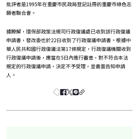
批評者是1995年在重慶市民政局登記註冊的重慶市綠色志
願者聯合會。
據瞭解，環保部政策法規司行政復議處已收到該行政復議
申請書，發改委也於22日收到了行政復議申請書。根據中
華人民共和國行政復議法第17條規定，行政復議機關收到
行政復議申請後，應當在5日內進行審查，對不符合本法
規定的行政復議申請，決定不予受理，並書面告知申請
人。