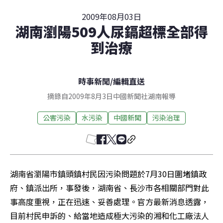
2009年08月03日
湖南瀏陽509人尿鎘超標全部得
到治療
時事新聞
/
編輯直送
摘錄自2009年8月3日中國新聞社湖南報導
公害污染
水污染
中國新聞
污染治理
湖南省瀏陽市鎮頭鎮村民因污染問題於7月30日圍堵鎮政
府、鎮派出所，事發後，湖南省、長沙市各相關部門對此
事高度重視，正在迅速、妥善處理。官方最新消息透露，
目前村民申訴的、給當地造成極大污染的湘和化工廠法人