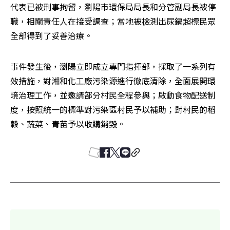
代表已被刑事拘留，瀏陽市環保局局長和分管副局長被停
職，相關責任人在接受調查；當地被檢測出尿鎘超標民眾
全部得到了妥善治療。
事件發生後，瀏陽立即成立專門指揮部，採取了一系列有
效措施，對湘和化工廠污染源進行徹底清除，全面展開環
境治理工作，並邀請部分村民全程參與；啟動食物配送制
度，按照統一的標準對污染區村民予以補助；對村民的稻
穀、蔬菜、青苗予以收購銷毀。