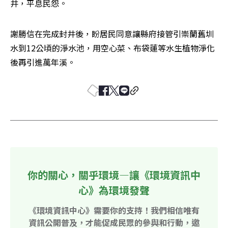
井，平息民怨。
謝勝信在完成封井後，盼居民同意讓縣府接管引崇蘭舊圳
水到12公頃的淨水池，用空心菜、布袋蓮等水生植物淨化
後再引進萬年溪。
你的關心，關乎環境—讓《環境資訊中
心》為環境發聲
《環境資訊中心》需要你的支持！我們相信唯有
資訊公開普及，才能促成民眾的參與和行動，邀