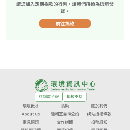
請您加入定期捐款的行列，讓我們持續為環境發
聲。
前往捐款
訂閱電子報
捐款支持
環境徵才
活動
關於我們
About us
編輯室自律公約
網站授權條款
常見問題
合作媒體
投稿須知
隱私權政策
獲獎紀錄
意見回饋