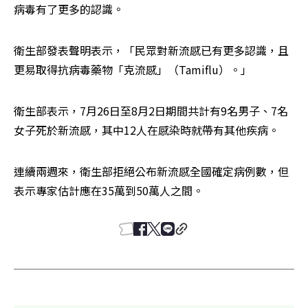
病毒有了更多的認識。
衛生部發表聲明表示，「民眾對新流感已有更多認識，且
更易取得抗病毒藥物「克流感」（Tamiflu）。」
衛生部表示，7月26日至8月2日期間共計有9名男子、7名
女子死於新流感，其中12人在感染時就帶有其他疾病。
連續兩週來，衛生部拒絕公布新流感全國確定病例數，但
表示專家估計應在35萬到50萬人之間。