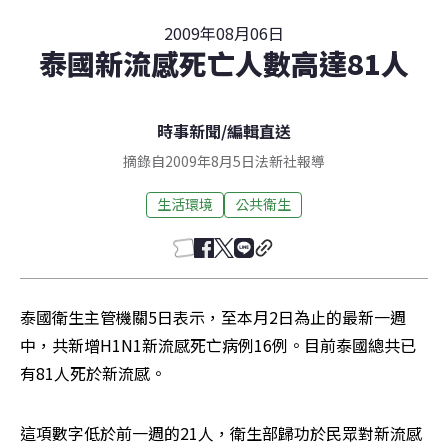
2009年08月06日
泰國新流感死亡人數高達81人
時事新聞
/
編輯直送
摘錄自2009年8月5日法新社報導
生活環境
公共衛生
泰國衛生主管機關5日表示，至本月2日為止的最新一週
中，共新增H1N1新流感死亡病例16例。目前泰國總共已
有81人死於新流感。
這項數字低於前一週的21人，衛生部歸功於民眾對新流感