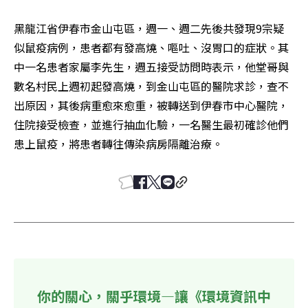
黑龍江省伊春市金山屯區，週一、週二先後共發現9宗疑
似鼠疫病例，患者都有發高燒、嘔吐、沒胃口的症狀。其
中一名患者家屬李先生，週五接受訪問時表示，他堂哥與
數名村民上週初起發高燒，到金山屯區的醫院求診，查不
出原因，其後病重愈來愈重，被轉送到伊春市中心醫院，
住院接受檢查，並進行抽血化驗，一名醫生最初確診他們
患上鼠疫，將患者轉往傳染病房隔離治療。
你的關心，關乎環境—讓《環境資訊中