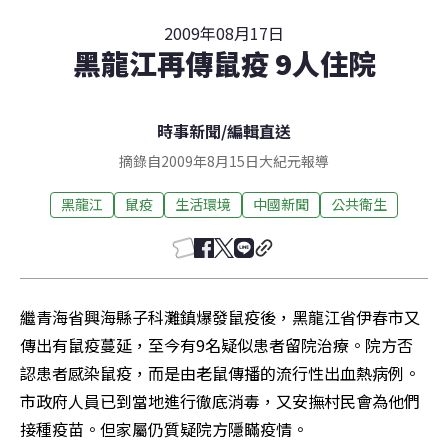
2009年08月17日
黑龍江再傳鼠疫 9人住院
時事新聞
/
編輯直送
摘錄自2009年8月15日大紀元報導
黑龍江
鼠疫
生活環境
中國新聞
公共衛生
繼青海省興海縣子科灘鎮爆發鼠疫後，黑龍江省伊春市又
傳出有鼠疫蔓延，至今有9名疑似患者留院治療。院方否
認患者感染鼠疫，而是由老鼠傳播的流行性出血熱病例。
市政府人員已到當地進行徹底消毒，又安撫村民會為他們
接種疫苗。但家屬仍質疑院方隱瞞疫情。