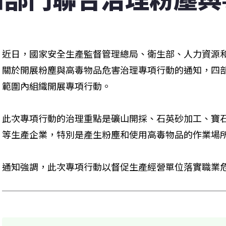
近日，國家安全生產監督管理總局、衛生部、人力資源
關於開展粉塵與高毒物品危害治理專項行動的通知，四
範圍內組織開展專項行動。
此次專項行動的治理重點是礦山開採、石英砂加工、寶
等生產企業，特別是產生粉塵和使用高毒物品的作業場
通知強調，此次專項行動以督促生產經營單位落實職業