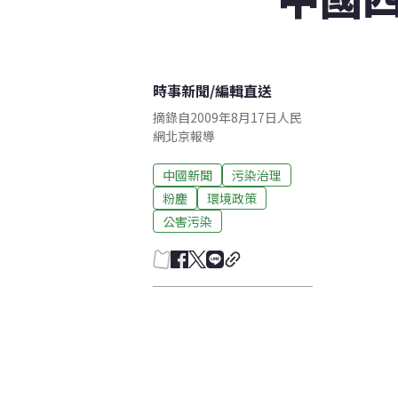
時事新聞
/
編輯直送
摘錄自2009年8月17日人民
網北京報導
中國新聞
污染治理
粉塵
環境政策
公害污染