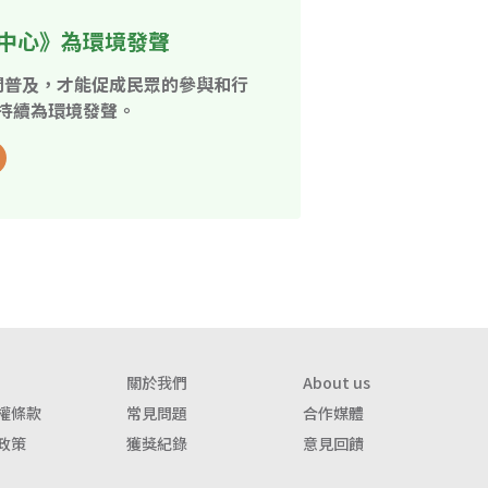
中心》為環境發聲
開普及，才能促成民眾的參與和行
持續為環境發聲。
關於我們
About us
權條款
常見問題
合作媒體
政策
獲獎紀錄
意見回饋