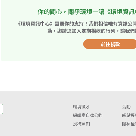
你的關心，關乎環境—讓《環境資訊
《環境資訊中心》需要你的支持！我們相信唯有資訊公
動，邀請您加入定期捐款的行列，讓我們
前往捐款
環境徵才
活動
編輯室自律公約
網站授
投稿須知
隱私權