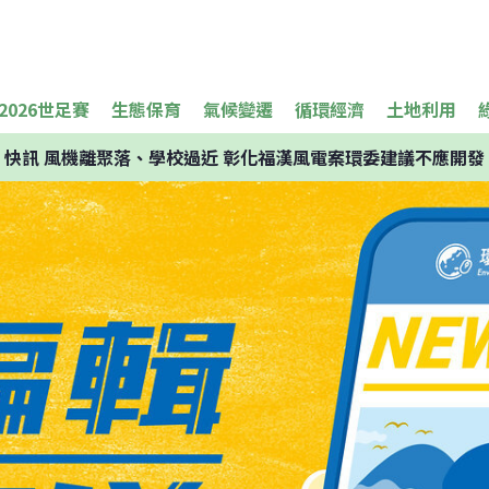
2026世足賽
生態保育
氣候變遷
循環經濟
土地利用
快訊
風機離聚落、學校過近 彰化福漢風電案環委建議不應開發