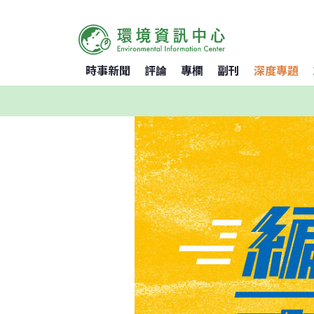
時事新聞
評論
專欄
副刊
深度專題