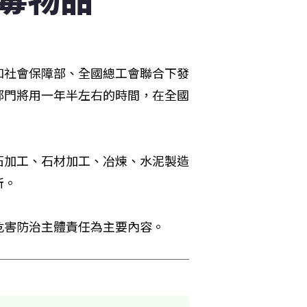
和社會保障部、全國總工會聯合下發
部門將用一年半左右的時間，在全國
石加工、石材加工、冶煉、水泥製造
所。
危害防治主體責任為主要內容。