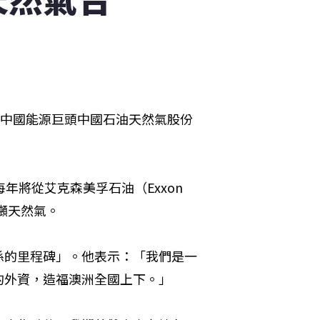
應中國能源巨頭中國石油天然氣股份
將從艾克森美孚石油（Exxon 
萬噸天然氣。
係的里程碑」。他表示：「我們是一
的外資，造福澳洲全國上下。」