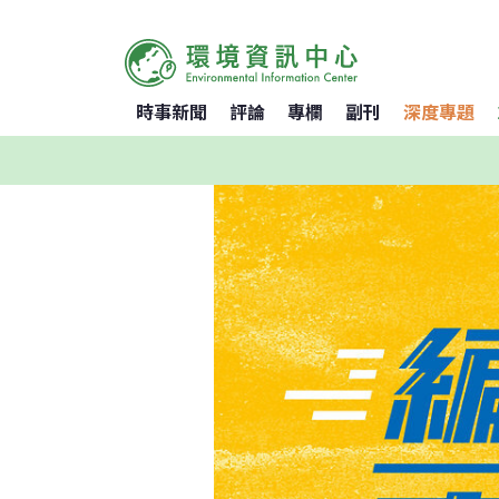
時事新聞
評論
專欄
副刊
深度專題