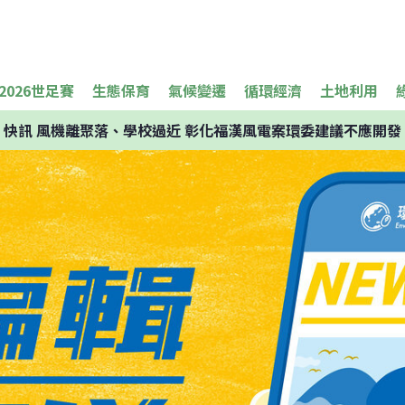
2026世足賽
生態保育
氣候變遷
循環經濟
土地利用
快訊
風機離聚落、學校過近 彰化福漢風電案環委建議不應開發