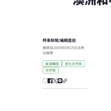
時事新聞
/
編輯直送
摘錄自2009年8月19日法新
社報導
能源轉型
液化天然氣
天然氣