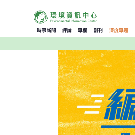
時事新聞
評論
專欄
副刊
深度專題