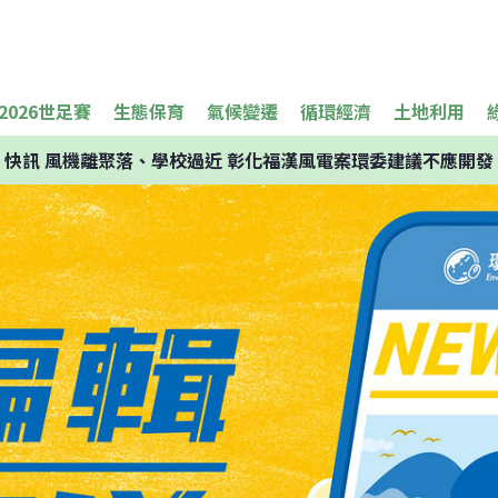
2026世足賽
生態保育
氣候變遷
循環經濟
土地利用
快訊
風機離聚落、學校過近 彰化福漢風電案環委建議不應開發