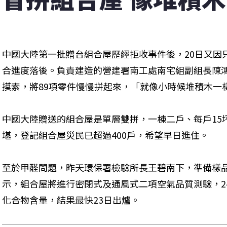
中國大陸第一批贈台組合屋歷經拒收事件後，20日又因
合進度落後。負責建造的營建署南工處南宅組副組長陳
摸索，將89項零件慢慢拼起來，「就像小時候堆積木一
中國大陸贈送的組合屋是單層雙拼，一棟二戶、每戶15
堪，登記組合屋災民已超過400戶，希望早日進住。
至於甲醛問題，昨天環保署檢驗所長王碧南下，準備樣
示，組合屋將進行密閉式及通風式二項空氣品質測驗，2
化合物含量，結果最快23日出爐。