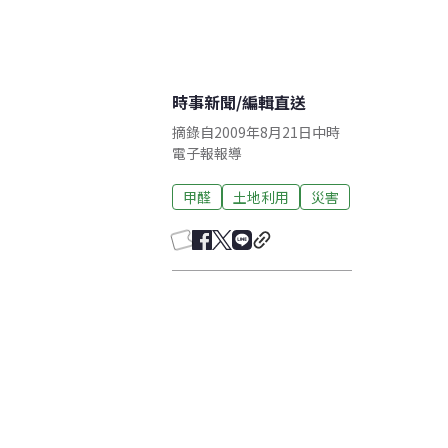
時事新聞
/
編輯直送
摘錄自2009年8月21日中時
電子報報導
甲醛
土地利用
災害