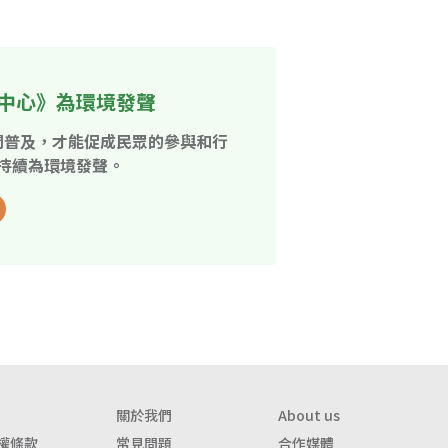
中心》為環境發聲
開普及，才能促成民眾的參與和行
持續為環境發聲。
關於我們
About us
權條款
常見問題
合作媒體