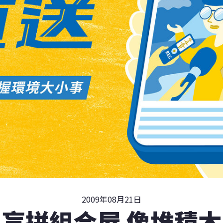
2009年08月21日
盲拼組合屋 像堆積木