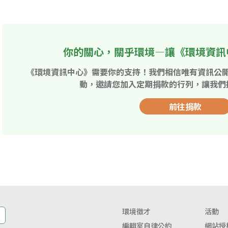
你的關心，關乎環境—讓《環境資訊
《環境資訊中心》需要你的支持！我們相信唯有資訊公
動，邀請您加入定期捐款的行列，讓我們
前往捐款
環境徵才
活動
編輯室自律公約
網站授