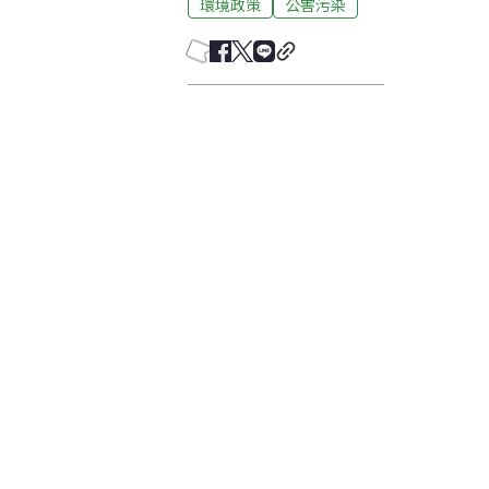
環境政策
公害污染