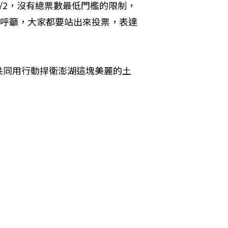
/2，沒有總票數最低門檻的限制，
別呼籲，大家都要站出來投票，表達
共同用行動捍衛澎湖這塊美麗的土