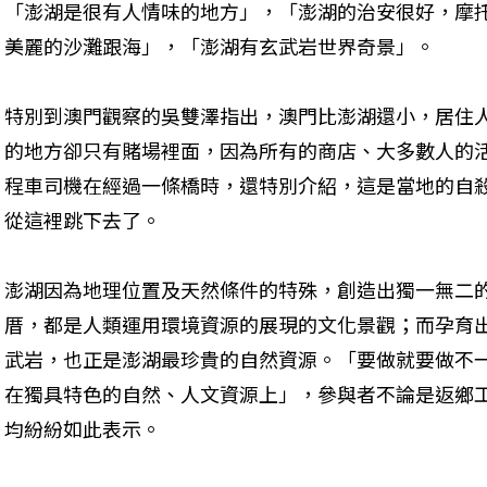
「澎湖是很有人情味的地方」，「澎湖的治安很好，摩
美麗的沙灘跟海」，「澎湖有玄武岩世界奇景」。
特別到澳門觀察的吳雙澤指出，澳門比澎湖還小，居住
的地方卻只有賭場裡面，因為所有的商店、大多數人的
程車司機在經過一條橋時，還特別介紹，這是當地的自
從這裡跳下去了。
澎湖因為地理位置及天然條件的特殊，創造出獨一無二
厝，都是人類運用環境資源的展現的文化景觀；而孕育
武岩，也正是澎湖最珍貴的自然資源。「要做就要做不
在獨具特色的自然、人文資源上」，參與者不論是返鄉
均紛紛如此表示。