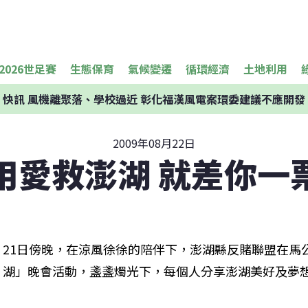
2026世足賽
生態保育
氣候變遷
循環經濟
土地利用
快訊
風機離聚落、學校過近 彰化福漢風電案環委建議不應開發
2009年08月22日
用愛救澎湖 就差你一
21日傍晚，在涼風徐徐的陪伴下，澎湖縣反賭聯盟在馬
湖」晚會活動，盞盞燭光下，每個人分享澎湖美好及夢