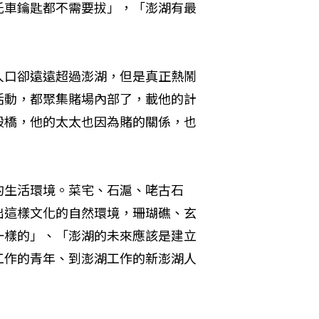
托車鑰匙都不需要拔」，「澎湖有最
人口卻遠遠超過澎湖，但是真正熱鬧
活動，都聚集賭場內部了，載他的計
殺橋，他的太太也因為賭的關係，也
的生活環境。菜宅、石滬、咾古石
出這樣文化的自然環境，珊瑚礁、玄
一樣的」、「澎湖的未來應該是建立
工作的青年、到澎湖工作的新澎湖人