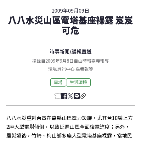
2009年09月09日
八八水災山區電塔基座裸露 岌岌
可危
時事新聞
/
編輯直送
摘錄自2009年9月8日自由時報嘉義報導
環境資訊中心
嘉義
報導
電塔
生活環境
八八水災重創台電在嘉縣山區電力設施，尤其台18線上方
2座大型電塔傾倒，以致延遲山區全面復電進度；另外，
風災過後，竹崎、梅山鄉多座大型電塔基座裸露，當地民