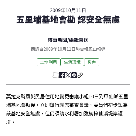
2009年10月11日
五里埔基地會勘 認安全無虞
時事新聞
/
編輯直送
摘錄自2009年10月11日聯合報鳳山報導
土地利用
生活環境
災害
莫拉克颱風災民居住用地變更審議小組10日到甲仙鄉五里
埔基地會勘後，立即舉行聯席審查會議，委員們初步認為
該基地安全無虞，但仍須請水利署加強楠梓仙溪堤岸護
堤。