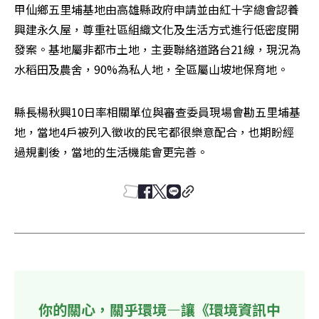
甲仙鄉五里埔基地由高雄縣政府申請並由紅十字總會認養
興建永久屋，尊重社區組織文化及生活方式進行低密度開
發案。基地屬非都市土地，主要聯絡道路台21線，現況為
水稻田及農舍，90%為私人地，全區屬山坡地保育地。
縣長楊秋興10日率相關單位與審查委員現場會勘五里埔基
地，當地4戶被列入徵收的民宅都很樂意配合，也期盼經
過規劃後，當地的生活機能會更完善。
你的關心，關乎環境—讓《環境資訊中