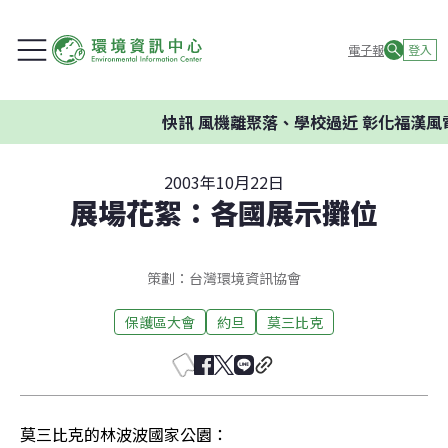
電子報
登入
快訊
風機離聚落、學校過近 彰化福漢風
2003年10月22日
展場花絮：各國展示攤位
策劃：台灣環境資訊協會
保護區大會
約旦
莫三比克
莫三比克的林波波國家公園：