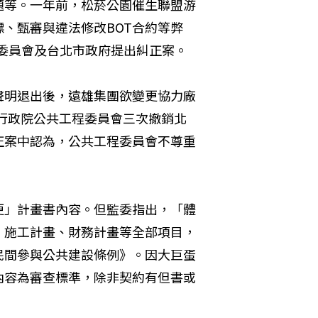
題等。一年前，松菸公園催生聯盟游
、甄審與違法修改BOT合約等弊
程委員會及台北市政府提出糾正案。
聲明退出後，遠雄集團欲變更協力廠
，行政院公共工程委員會三次撤銷北
正案中認為，公共工程委員會不尊重
更」計畫書內容。但監委指出，「體
、施工計畫、財務計畫等全部項目，
民間參與公共建設條例》。因大巨蛋
內容為審查標準，除非契約有但書或