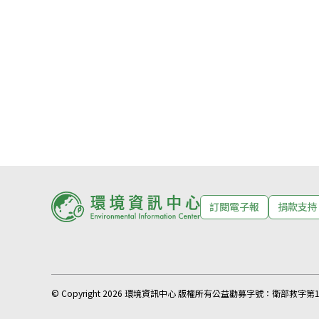
訂閱電子報
捐款支持
© Copyright 2026 環境資訊中心 版權所有
公益勸募字號：
衛部救字第11