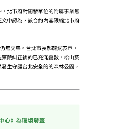
中，北市府對開發單位的附屬事業無
正文中認為，該合約內容限縮北市府
商仍無交集。台北市長郝龍斌表示，
監察院糾正後的已充滿變數，松山菸
患發生守護台北安全的的森林公園，
中心》為環境發聲