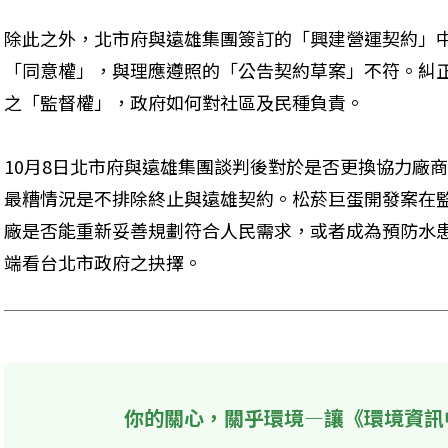
除此之外，北市府與遠雄集團簽訂的「興建營運契約」
「同意權」，與理應遵照的「公告契約草案」不符。糾
之「監督權」，政府如何對社區及民種負責。
10月8日北市府與遠雄集團談判後對於是否更換協力廠
最糟情況是不排除終止與遠雄契約。松菸巨蛋開發案在
廠是否能重新妥善規劃符合人民需求，或者成為預防水
端看台北市政府之抉擇。
你的關心，關乎環境—讓《環境資訊