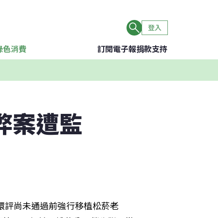
登入
綠色消費
訂閱電子報
捐款支持
弊案遭監
如環評尚未通過前強行移植松菸老