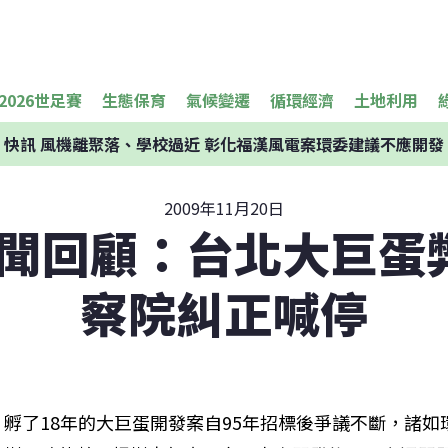
2026世足賽
生態保育
氣候變遷
循環經濟
土地利用
快訊
風機離聚落、學校過近 彰化福漢風電案環委建議不應開發
2009年11月20日
9新聞回顧：台北大巨蛋
察院糾正喊停
孵了18年的大巨蛋開發案自95年招標後爭議不斷，諸