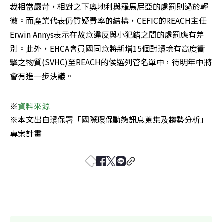
裁相當嚴苛，相對之下奧地利與羅馬尼亞的處罰則過於輕
微。而產業代表仍質疑費率的結構，CEFIC的REACH主任
Erwin Annys表示在故意違反與小犯錯之間的處罰應有差
別。此外，EHCA會員國同意將新增15個對環境有高度衝
擊之物質(SVHC)至REACH的候選列管名單中，待明年中將
會有進一步決議。
※
※本文出自環保署「國際環保動態訊息蒐集及趨勢分析」
專案計畫