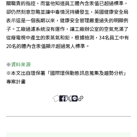
關職責的指控，而當他知道員工體內含汞值已超過標準，
卻仍然刻意忽略並讓中毒情況持續發生，英國健康安全局
表示這是一個長期以來，健康安全管理嚴重過失的明顯例
子。工廠過濾系統沒有運作，讓工廠辦公室的空氣充滿了
從廢電視中產生的汞蒸氣和鉛，根據檢測，34名員工中有
20名的體內含汞值顯示超過常人標準。
※
※本文出自環保署「國際環保動態訊息蒐集及趨勢分析」
專案計畫