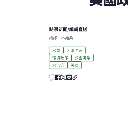
時事新聞
/
編輯直送
編譯
—
林宛柔
水質
污染治理
環境政策
公害污染
水污染
美國