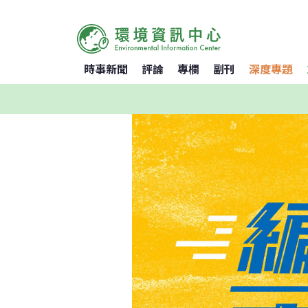
時事新聞
評論
專欄
副刊
深度專題