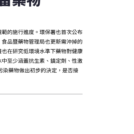
規範的施行進度。環保署也首次公布
。食品暨藥物管理局也更新需沖掉的
畫也在研究低環境水準下藥物對健康
水中至少涵蓋抗生素、鎮定劑、性激
的污染藥物做出初步的決定，是否接