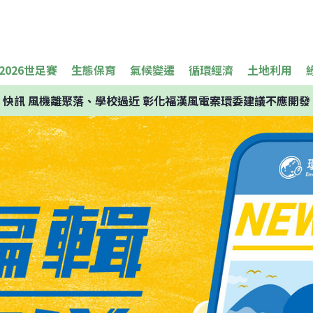
2026世足賽
生態保育
氣候變遷
循環經濟
土地利用
快訊
風機離聚落、學校過近 彰化福漢風電案環委建議不應開發