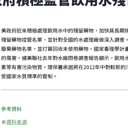
美政府近來積極處理飲用水中的殘留藥物，加快其長期
殘留藥物控管名單，並針對全國的水處理廠做深入調查
廢棄藥物名單，並打算回收未使用藥物。國家毒理學計
的傷害。據美聯社去年對水廠問卷調查報告顯示，飲用
素等有害污染物質。環保署承諾將在2012年中對較新
受國家水質標準的管制。
參考資料
※