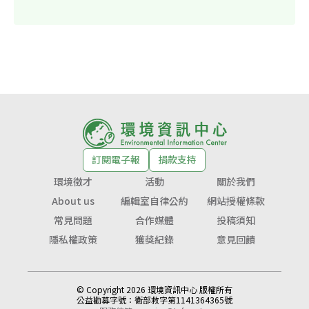
訂閱電子報
捐款支持
環境徵才
活動
關於我們
About us
編輯室自律公約
網站授權條款
常見問題
合作媒體
投稿須知
隱私權政策
獲獎紀錄
意見回饋
© Copyright 2026 環境資訊中心 版權所有
公益勸募字號：
衛部救字第1141364365號