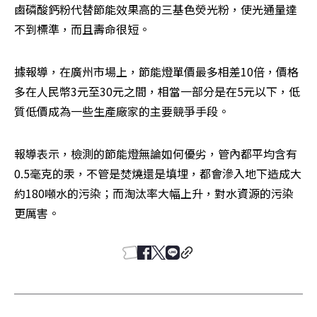
鹵磷酸鈣粉代替節能效果高的三基色熒光粉，使光通量達
不到標準，而且壽命很短。
據報導，在廣州市場上，節能燈單價最多相差10倍，價格
多在人民幣3元至30元之間，相當一部分是在5元以下，低
質低價成為一些生產廠家的主要競爭手段。
報導表示，檢測的節能燈無論如何優劣，管內都平均含有
0.5毫克的汞，不管是焚燒還是填埋，都會滲入地下造成大
約180噸水的污染；而淘汰率大幅上升，對水資源的污染
更厲害。