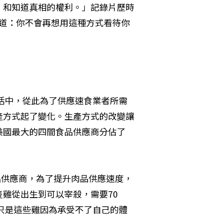
，和知道真相的權利。」記錄片歷時
附言寫道：你不會再想用這種方式看待你
生活中，從此為了供應速食業者所需
產方式起了變化。生產方式的改變讓
美國最大的四間食品供應商分佔了
品供應商，為了提升肉品供應速度，
雞從出生到可以宰殺，需要70
。只是這些雞因為承受不了自己的體