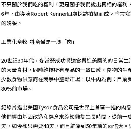
不只關於我們吃的權利，更是關乎我們說出真相的權利
6年，由導演Robert Kenner四處採訪拍攝而成。
的晚餐。
工業化畜牧  牲畜僅是一塊「肉」
20世紀30年代，麥當勞成功將速食帶進美國的的日常
的大量食材，同時維持所有產品的一致口感，食物的生
少數食物供應商在競爭中壟斷市場，以牛肉為例：目前
80%的市場。
紀錄片指出美國Tyson食品公司是世界上首區一指的肉
他們經由基因改造和選育來縮短雞隻生長時間，從前一隻
天，如今卻只需要48天，而且能漲到50年前的兩倍大