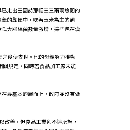
早已走出田園詩那幅三三兩兩悠閒的
膝蓋的糞便中，吃著玉米為主的飼
希氏大腸桿菌數量激增，這些包在漢
天之後便去世。他的母親努力推動
的相關規定，同時若食品加工廠未能
但在最基本的層面上，政府並沒有做
可以改善，但食品工業卻不這麼想，