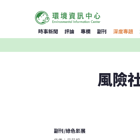
時事新聞
評論
專欄
副刊
深度專題
風險
副刊
/
綠色影展