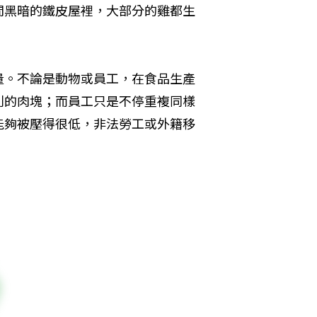
間黑暗的鐵皮屋裡，大部分的雞都生
量。不論是動物或員工，在食品生產
利的肉塊；而員工只是不停重複同樣
能夠被壓得很低，非法勞工或外籍移