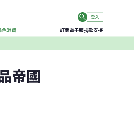
登入
綠色消費
訂閱電子報
捐款支持
品帝國