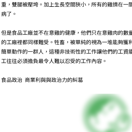
重，雙腿被壓垮。加上生長空間狹小，所有的雞擠在一
病了。
但是食品工廠並不在意雞的健康，他們只在意雞肉的數
的工廠裡都同樣難受。牲畜，被單純的視為一堆能夠獲
簡單動作的一群人，這種非技術性的工作讓他們的工資
工往往必須擔負最令人難以忍受的工作內容。
食品政治  商業利與與政治力的糾葛