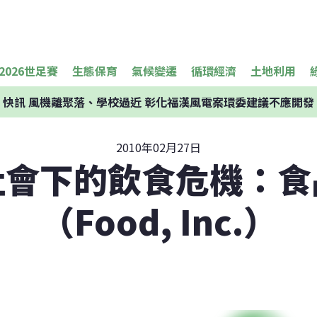
2026世足賽
生態保育
氣候變遷
循環經濟
土地利用
快訊
風機離聚落、學校過近 彰化福漢風電案環委建議不應開發
2010年02月27日
社會下的飲食危機：食
（Food, Inc.）