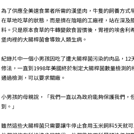
為了供應全美速食業者所需的漢堡肉，牛隻的飼養方式
在草地吃草的狀態，而是擠在陰暗的工廠裡，站在深及
料。只是原本食草的牛轉變飲食習慣後，胃裡的埃舍利
堡肉裡的大腸桿菌會導致人類生病。
紀錄片中一個小男孩因吃了遭大腸桿菌污染的肉品，12
修法，一直到1998年美國終於制定大腸桿菌數量檢測
通過檢測，可以要求關廠。
小男孩的母親說，「我們一直以為政府能夠保護我們，
到。」
雖然這些大腸桿菌只需要讓牛停止食用玉米飼料5天就