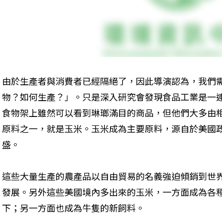
由於生產者與消費者已經隔絕了，因此導演認為，我們
物？如何生產？」。只是深入研究會發現食品工業是一
食物架上雖然可以看到琳瑯滿目的商品，但他們大多由
原料之一，就是玉米。玉米成為主要原料，源自於美國
盛。
這些大量生產的農產品以自由貿易的名義強迫傾銷到世
發展。另外這些美國境內多出來的玉米，一方面成為各
下；另一方面也成為牛隻的新飼料。