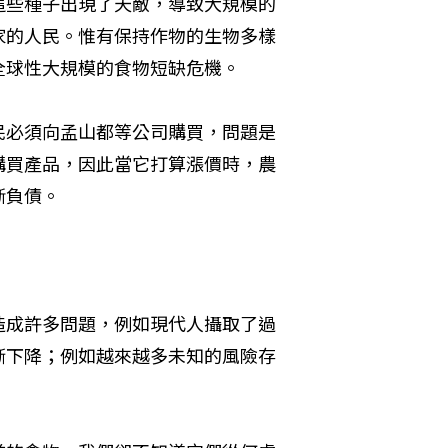
這些種子出現了天敵，導致大規模的
家的人民。惟有保持作物的生物多樣
全球性大規模的食物短缺危機。
民必須向孟山都等公司購買，問題是
購買產品，因此當它打算漲價時，農
斷負債。
造成許多問題，例如現代人攝取了過
漸下降；例如越來越多未知的風險存