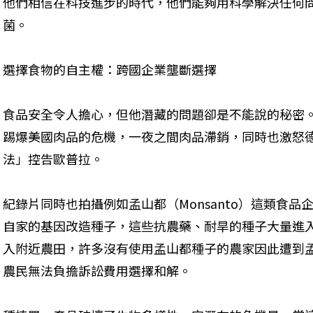
他們相信在科技進步的時代，他們能夠用科學解決任何
菌。
選擇食物的自主權：跨國企業壟斷選擇
食品安全令人擔心，但他潛藏的問題卻是不能說的秘密。
踢爆美國肉品的危機，一夜之間肉品滯銷，同時也激怒
法」控告歐普拉。
紀錄片同時也拍攝例如孟山都（Monsanto）這類食
自家的基因改造種子，這些抗農藥、耐旱的種子大量進
入附近農田，許多沒有使用孟山都種子的農家因此遭到
農民無法負擔訴訟費用選擇和解。