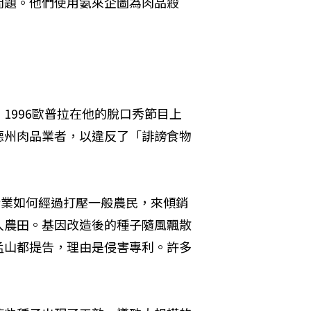
問題。他們使用氨來企圖為肉品殺
1996歐普拉在他的脫口秀節目上
德州肉品業者，以違反了「誹謗食物
品企業如何經過打壓一般農民，來傾銷
入農田。基因改造後的種子隨風飄散
孟山都提告，理由是侵害專利。許多