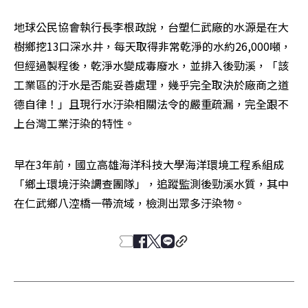
地球公民協會執行長李根政說，台塑仁武廠的水源是在大
樹鄉挖13口深水井，每天取得非常乾淨的水約26,000噸，
但經過製程後，乾淨水變成毒廢水，並排入後勁溪，「該
工業區的汙水是否能妥善處理，幾乎完全取決於廠商之道
德自律！」且現行水汙染相關法令的嚴重疏漏，完全跟不
上台灣工業汙染的特性。
早在3年前，國立高雄海洋科技大學海洋環境工程系組成
「鄉土環境汙染調查團隊」，追蹤監測後勁溪水質，其中
在仁武鄉八涳橋一帶流域，檢測出眾多汙染物。