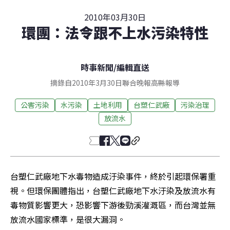
2010年03月30日
環團：法令跟不上水污染特性
時事新聞
/
編輯直送
摘錄自2010年3月30日聯合晚報高縣報導
公害污染
水污染
土地利用
台塑仁武廠
污染治理
放流水
台塑仁武廠地下水毒物造成汙染事件，終於引起環保署重
視。但環保團體指出，台塑仁武廠地下水汙染及放流水有
毒物質影響更大，恐影響下游後勁溪灌溉區，而台灣並無
放流水國家標準，是很大漏洞。