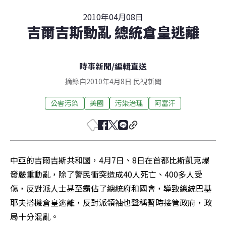
2010年04月08日
吉爾吉斯動亂 總統倉皇逃離
時事新聞
/
編輯直送
摘錄自2010年4月8日 民視新聞
公害污染
美國
污染治理
阿富汗
中亞的吉爾吉斯共和國，4月7日、8日在首都比斯凱克爆
發嚴重動亂，除了警民衝突造成40人死亡、400多人受
傷，反對派人士甚至霸佔了總統府和國會，導致總統巴基
耶夫搭機倉皇逃離，反對派領袖也聲稱暫時接管政府，政
局十分混亂。