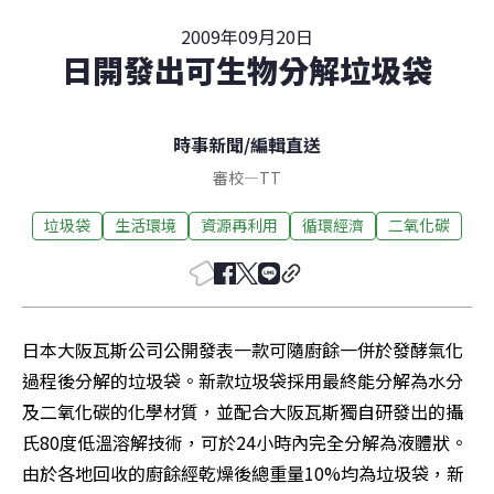
2009年09月20日
日開發出可生物分解垃圾袋
時事新聞
/
編輯直送
審校
—
TT
垃圾袋
生活環境
資源再利用
循環經濟
二氧化碳
日本大阪瓦斯公司公開發表一款可隨廚餘一併於發酵氣化
過程後分解的垃圾袋。新款垃圾袋採用最終能分解為水分
及二氧化碳的化學材質，並配合大阪瓦斯獨自研發出的攝
氏80度低溫溶解技術，可於24小時內完全分解為液體狀。
由於各地回收的廚餘經乾燥後總重量10%均為垃圾袋，新