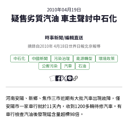
2010年04月19日
疑售劣質汽油 車主聲討中石化
時事新聞
/
編輯直送
摘錄自2010年 4月18日世界日報北京報導
中石化
中國新聞
污染治理
能源轉型
環境政策
公害污染
汽車
石油
河南安陽、新鄉、焦作三市近期有大批汽車出現故障，僅
安陽市一家車行就於11天內，收到1200多輛待修汽車。有
車行檢查汽油後發現錳含量超標98倍。