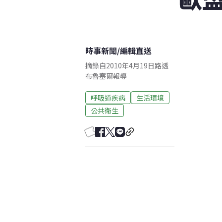
時事新聞
/
編輯直送
摘錄自2010年4月19日路透
布魯塞爾報導
呼吸道疾病
生活環境
公共衛生