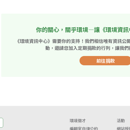
你的關心，關乎環境—讓《環境資訊
《環境資訊中心》需要你的支持！我們相信唯有資訊公
動，邀請您加入定期捐款的行列，讓我們
前往捐款
環境徵才
活動
編輯室自律公約
網站授