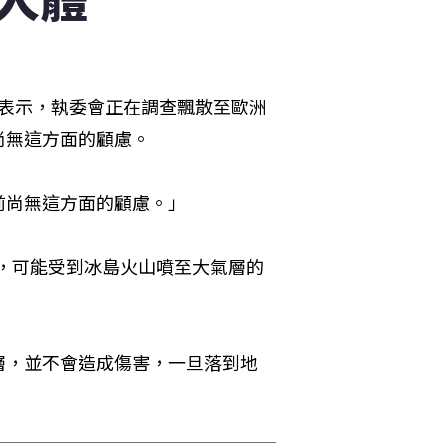
）發言人表示，執委會正在調查飄散至歐洲
尚無這方面的顧慮。
前尚無這方面的顧慮。」
，可能受到冰島火山噴至大氣層的
層，並不會造成傷害，一旦落到地