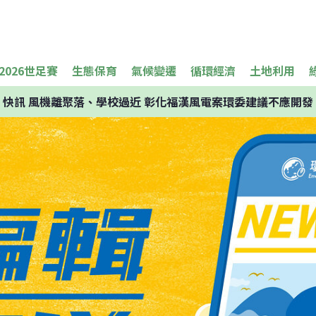
2026世足賽
生態保育
氣候變遷
循環經濟
土地利用
快訊
風機離聚落、學校過近 彰化福漢風電案環委建議不應開發