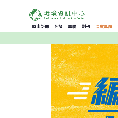
時事新聞
評論
專欄
副刊
深度專題