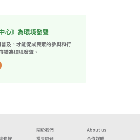
中心》為環境發聲
開普及，才能促成民眾的參與和行
持續為環境發聲。
關於我們
About us
權條款
常見問題
合作媒體