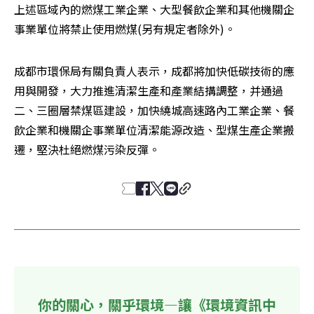
上述區域內的燃煤工業企業、大型餐飲企業和其他機關企
事業單位將禁止使用燃煤(另有規定者除外)。
成都市環保局有關負責人表示，成都將加快低碳技術的應
用與開發，大力推進清潔生產和產業結搆調整，并通過
二、三圈層禁煤區建設，加快繞城高速路內工業企業、餐
飲企業和機關企事業單位清潔能源改造、型煤生產企業搬
遷，堅決杜絕燃煤污染反彈。
你的關心，關乎環境—讓《環境資訊中