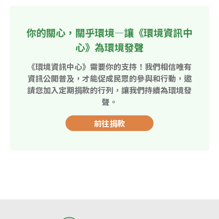
你的關心，關乎環境—讓《環境資訊中
心》為環境發聲
《環境資訊中心》需要你的支持！我們相信唯有
資訊公開普及，才能促成民眾的參與和行動，邀
請您加入定期捐款的行列，讓我們持續為環境發
聲。
前往捐款