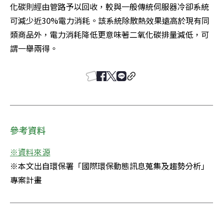
化碳則經由管路予以回收，較與一般傳統伺服器冷卻系統
可減少近30%電力消耗。該系統除散熱效果遠高於現有同
類商品外，電力消耗降低更意味著二氧化碳排量減低，可
謂一舉兩得。
參考資料
※本文出自環保署「國際環保動態訊息蒐集及趨勢分析」
專案計畫