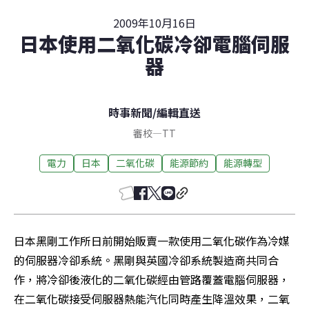
2009年10月16日
日本使用二氧化碳冷卻電腦伺服
器
時事新聞
/
編輯直送
審校
—
TT
電力
日本
二氧化碳
能源節約
能源轉型
日本黑剛工作所日前開始販賣一款使用二氧化碳作為冷媒
的伺服器冷卻系統。黑剛與英國冷卻系統製造商共同合
作，將冷卻後液化的二氧化碳經由管路覆蓋電腦伺服器，
在二氧化碳接受伺服器熱能汽化同時產生降溫效果，二氧