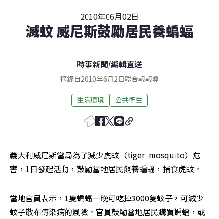
2010年06月02日
滅蚊 威尼斯鼓勵居民養蝙蝠
時事新聞
/
編輯直送
摘錄自2010年6月2日聯合報報導
生活環境
公共衛生
義大利威尼斯當局為了減少虎蚊（tiger  mosquito）危
害，1日發起活動，鼓勵當地居民飼養蝙蝠，捕食虎蚊。
當地官員表示，1隻蝙蝠一晚可吃掉3000隻蚊子，可減少
蚊子散布傳染病的風險。官員鼓勵當地居民購買蝙蝠，或