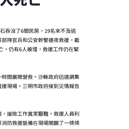
石吞沒了6間民房，19名來不及逃
等部隊官兵和公安幹警連夜救援，截
死亡，仍有6人被埋，救援工作仍在緊
一時間展開營救。沙縣政府迅速調集
增援現場。三明市政府接到災情報告
惡，搶險工作異常艱難。救援人員利
等消防救援裝備在現場開闢了一條條