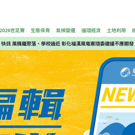
2026世足賽
生態保育
氣候變遷
循環經濟
土地利用
快訊
風機離聚落、學校過近 彰化福漢風電案環委建議不應開發