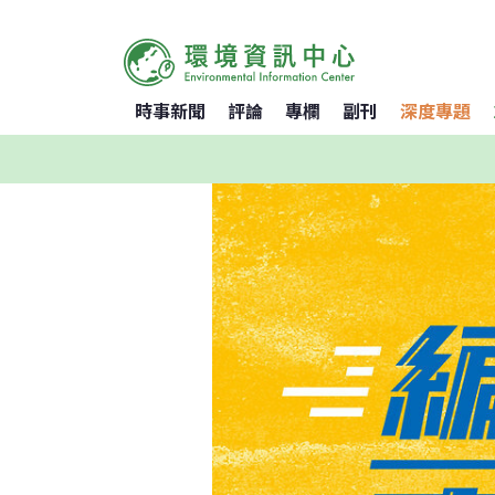
時事新聞
評論
專欄
副刊
深度專題