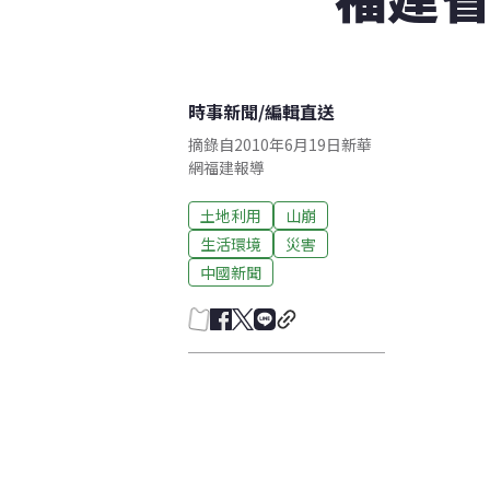
時事新聞
/
編輯直送
摘錄自2010年6月19日新華
網福建報導
土地利用
山崩
生活環境
災害
中國新聞