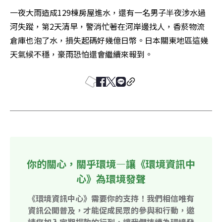
一夜大雨造成129棟房屋進水，還有一名男子半夜涉水過
河失蹤，第2天清早，警消忙著在河岸邊找人，香菸物流
倉庫也泡了水，損失起碼好幾億日幣。日本關東地區這幾
天氣候不穩，豪雨恐怕還會繼續來報到。
你的關心，關乎環境—讓《環境資訊中
心》為環境發聲
《環境資訊中心》需要你的支持！我們相信唯有
資訊公開普及，才能促成民眾的參與和行動，邀
請您加入定期捐款的行列，讓我們持續為環境發