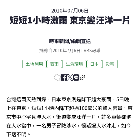
2010年07月06日
短短1小時激雨 東京變汪洋一片
時事新聞
/
編輯直送
摘錄自2010年7月6日TVBS報導
土地利用
豪雨
生活環境
日本
災害
台灣這兩天熱到爆，日本東京則是降下超大豪雨，5日晚
上在東京，短短1小時內降下超過100毫米的驚人雨量，東
京市中心罕見淹大水，街道變成汪洋一片，許多車輛都泡
在大水當中，一名男子冒險涉水，懷疑遭大水沖走，如今
下落不明。