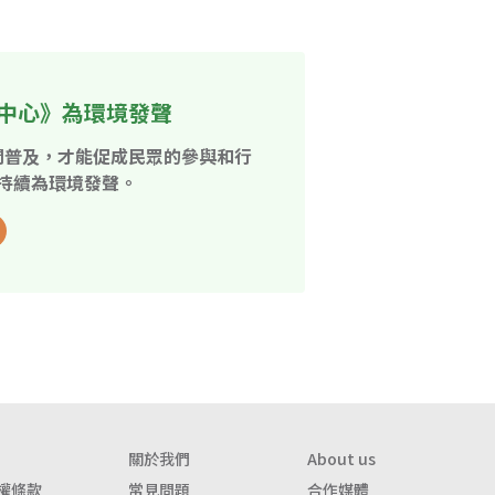
中心》為環境發聲
開普及，才能促成民眾的參與和行
持續為環境發聲。
關於我們
About us
權條款
常見問題
合作媒體