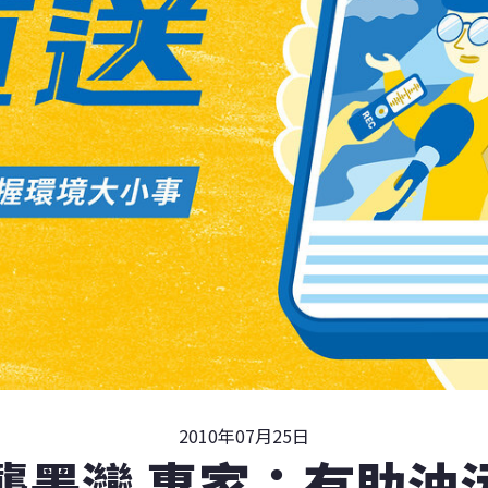
2010年07月25日
襲墨灣 專家：有助油