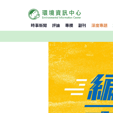
時事新聞
評論
專欄
副刊
深度專題