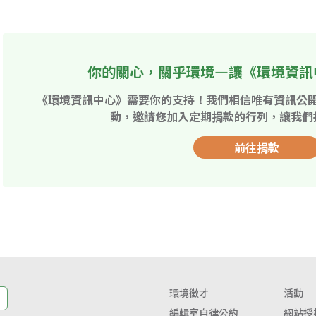
你的關心，關乎環境—讓《環境資訊
《環境資訊中心》需要你的支持！我們相信唯有資訊公
動，邀請您加入定期捐款的行列，讓我們
前往捐款
環境徵才
活動
編輯室自律公約
網站授