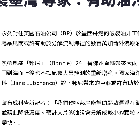
永久封住英國石油公司（BP）於墨西哥灣的破裂油井工
場暴風雨或許有助於分解流到海裡的數百萬加侖外洩原
熱帶風暴「邦尼」（Bonnie）24日替佛州南部帶來
回到海面上後也不如氣象人員預測的重新增強。國家海洋
科（Jane Lubchenco）說，邦尼帶來的巨浪或許有
盧布成科告訴記者：「我們預料邦尼能幫助驅散漂浮在
並藉此降低濃度。預計大片的油污會分解成較小的顆粒
變快。」