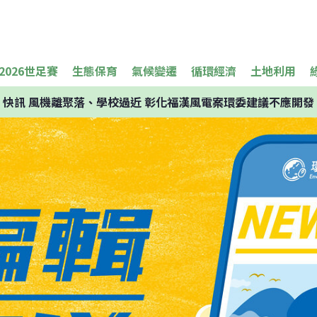
2026世足賽
生態保育
氣候變遷
循環經濟
土地利用
快訊
風機離聚落、學校過近 彰化福漢風電案環委建議不應開發