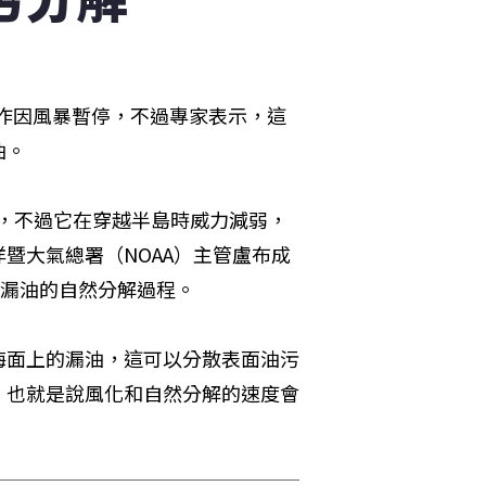
作因風暴暫停，不過專家表示，這
油。
大雨，不過它在穿越半島時威力減弱，
暨大氣總署（NOAA）主管盧布成
助於漏油的自然分解過程。
海面上的漏油，這可以分散表面油污
，也就是說風化和自然分解的速度會