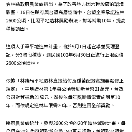
雲林縣政府農業處指出，為了改善地方因六輕設廠的環境
影響，16日在縣府與台塑高層協商中，台塑企業承諾造林
2600公頃，比照平地造林獎勵辦法，對等補助10年，提高
種樹誘因。
這項大手筆平地造林計畫，將於9月1日起宣導並受理登
記，分3階段種樹，到民國102年6月30日止進行上限面積
2600公頃造林。
依據「林務局平地造林直接給付及種苗配撥實施要點修正
規定」，平地造林第 1年每公頃獎勵新台幣21萬元，台塑
公司對等補助21萬元，然後依每年獎勵情況實施到第10
年，而依規定造林年限需20年，否則追回全部獎勵。
縣府農業處統計，參與2600公頃的20年造林減碳計畫，每
公頃在20年內可領取新台幣 240萬元獎勵，並領取台塑對