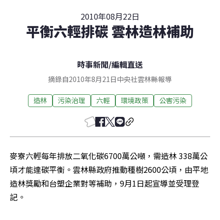
2010年08月22日
平衡六輕排碳 雲林造林補助
時事新聞
/
編輯直送
摘錄自2010年8月21日中央社雲林縣報導
造林
污染治理
六輕
環境政策
公害污染
麥寮六輕每年排放二氧化碳6700萬公噸，需造林 338萬公
頃才能達碳平衡。雲林縣政府推動種樹2600公頃，由平地
造林獎勵和台塑企業對等補助，9月1日起宣導並受理登
記。