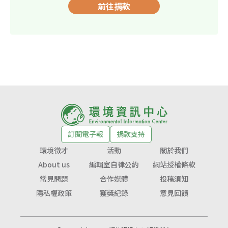
前往捐款
訂閱電子報
捐款支持
環境徵才
活動
關於我們
About us
編輯室自律公約
網站授權條款
常見問題
合作媒體
投稿須知
隱私權政策
獲獎紀錄
意見回饋