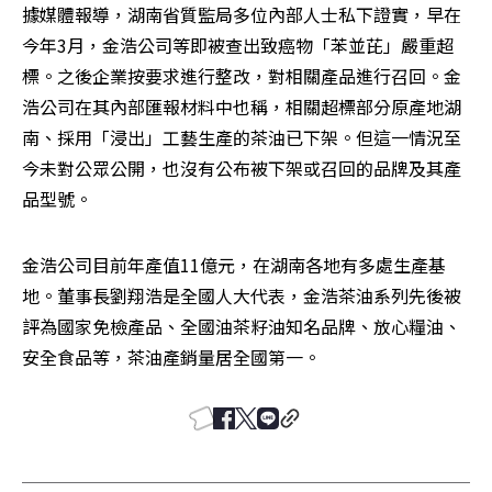
據媒體報導，湖南省質監局多位內部人士私下證實，早在
今年3月，金浩公司等即被查出致癌物「苯並芘」嚴重超
標。之後企業按要求進行整改，對相關產品進行召回。金
浩公司在其內部匯報材料中也稱，相關超標部分原產地湖
南、採用「浸出」工藝生產的茶油已下架。但這一情況至
今未對公眾公開，也沒有公布被下架或召回的品牌及其產
品型號。
金浩公司目前年產值11億元，在湖南各地有多處生產基
地。董事長劉翔浩是全國人大代表，金浩茶油系列先後被
評為國家免檢產品、全國油茶籽油知名品牌、放心糧油、
安全食品等，茶油產銷量居全國第一。