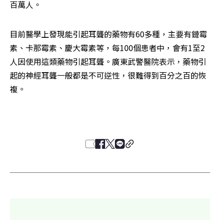
百萬人。
目前醫學上發現能引起耳聾的藥物有60多種，主要有鏈霉
素、卡那霉素、慶大霉素等，每100個患者中，會有1至2
人因使用這類藥物引起耳聾。廣東武警醫院表示，藥物引
起的神經耳聾一般都是不可逆性，很難得到百分之百的恢
複。 
