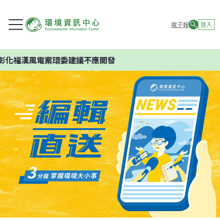
電子報
登入
彰化福漢風電案環委建議不應開發