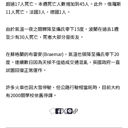
超過17人死亡，本週死亡人數增加到45人。此外，俄羅斯
11人死亡，法國3人，德國1人。
由於氣溫一夜之間驟降至攝氏零下15度，波蘭在過去1週
至少有30人死亡，死者大部分是街友。
在蘇格蘭的布雷麥(Braemar)，氣溫也頓降至攝氏零下20
度。連續數日因為天候不佳造成交通混亂，英國政府一直
試圖回復正常運作。
許多火車也因大雪停駛，但公路行駛相當耗時，目前大約
有2000間學校依舊停課。