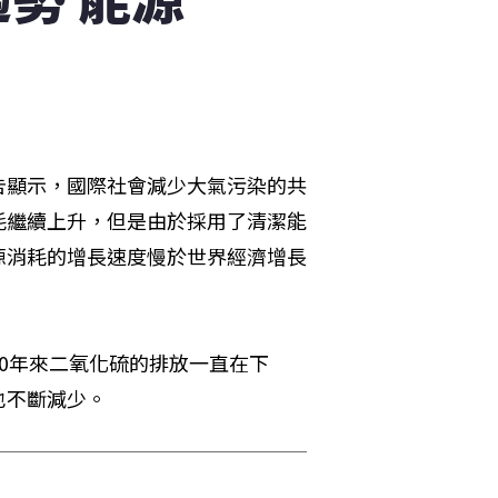
告顯示，國際社會減少大氣污染的共
耗繼續上升，但是由於採用了清潔能
源消耗的增長速度慢於世界經濟增長
0年來二氧化硫的排放一直在下
也不斷減少。