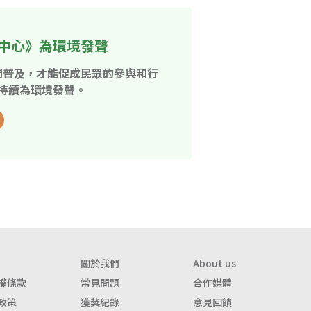
中心》為環境發聲
開普及，才能促成民眾的參與和行
持續為環境發聲。
關於我們
About us
權條款
常見問題
合作媒體
政策
獲獎紀錄
意見回饋