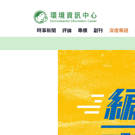
時事新聞
評論
專欄
副刊
深度專題