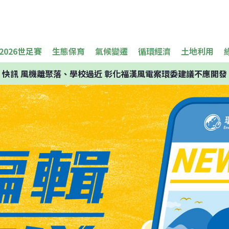
2026世足賽
生態保育
氣候變遷
循環經濟
土地利用
快訊
風機離聚落、學校過近 彰化福漢風電案環委建議不應開發