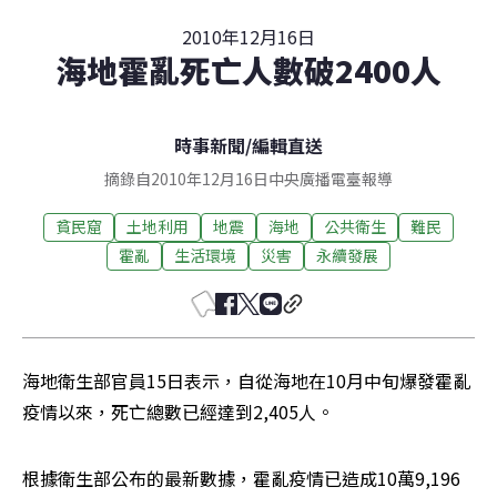
2010年12月16日
海地霍亂死亡人數破2400人
時事新聞
/
編輯直送
摘錄自2010年12月16日中央廣播電臺報導
貧民窟
土地利用
地震
海地
公共衛生
難民
霍亂
生活環境
災害
永續發展
海地衛生部官員15日表示，自從海地在10月中旬爆發霍亂
疫情以來，死亡總數已經達到2,405人。
根據衛生部公布的最新數據，霍亂疫情已造成10萬9,196