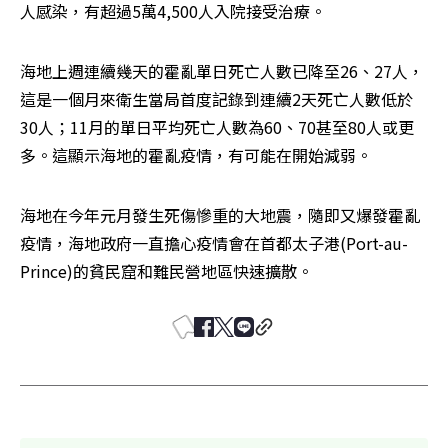
人感染，有超過5萬4,500人入院接受治療。
海地上週連續幾天的霍亂單日死亡人數已降至26、27人，
這是一個月來衛生當局首度記錄到連續2天死亡人數低於
30人；11月的單日平均死亡人數為60、70甚至80人或更
多。這顯示海地的霍亂疫情，有可能在開始減弱。
海地在今年元月發生死傷慘重的大地震，隨即又爆發霍亂
疫情，海地政府一直擔心疫情會在首都太子港(Port-au-
Prince)的貧民窟和難民營地區快速擴散。