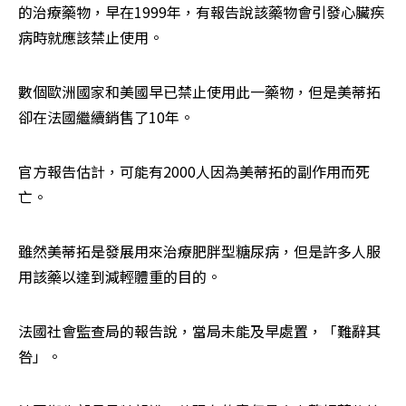
的治療藥物，早在1999年，有報告說該藥物會引發心臟疾
病時就應該禁止使用。
數個歐洲國家和美國早已禁止使用此一藥物，但是美蒂拓
卻在法國繼續銷售了10年。
官方報告估計，可能有2000人因為美蒂拓的副作用而死
亡。
雖然美蒂拓是發展用來治療肥胖型糖尿病，但是許多人服
用該藥以達到減輕體重的目的。
法國社會監查局的報告說，當局未能及早處置，「難辭其
咎」。