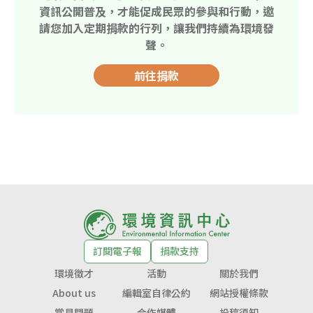
資訊公開普及，才能促成民眾的參與和行動，邀
請您加入定期捐款的行列，讓我們持續為環境發
聲。
前往捐款
訂閱電子報
捐款支持
環境徵才
活動
關於我們
About us
編輯室自律公約
網站授權條款
常見問題
合作媒體
投稿須知