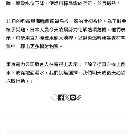
騰，導致水位下降，使燃料棒暴露於空氣，並且過熱。
11日的強震與海嘯癱瘓福島核一廠的冷卻系統。為了避免
核子災難，日本人員今天凌晨努力化解這項危機，他們表
示，可能用直升機載水倒入池裡，以避免燃料棒暴露在空
氣中，釋出更多輻射物質。
東京電力公司發言人在電視上表示：「除了從直升機上倒
水，或從地面灑水，我們別無選擇。我們明天或後天必須
採取行動。」