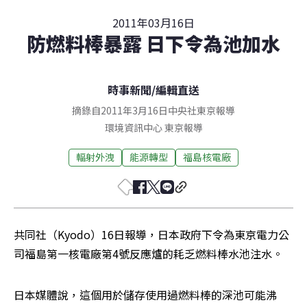
2011年03月16日
防燃料棒暴露 日下令為池加水
時事新聞
/
編輯直送
摘錄自2011年3月16日中央社東京報導
環境資訊中心
東京
報導
輻射外洩
能源轉型
福島核電廠
共同社（Kyodo）16日報導，日本政府下令為東京電力公
司福島第一核電廠第4號反應爐的耗乏燃料棒水池注水。
日本媒體說，這個用於儲存使用過燃料棒的深池可能沸