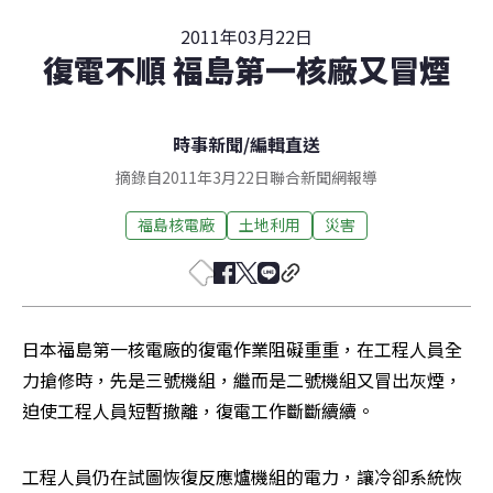
2011年03月22日
復電不順 福島第一核廠又冒煙
時事新聞
/
編輯直送
摘錄自2011年3月22日聯合新聞網報導
福島核電廠
土地利用
災害
日本福島第一核電廠的復電作業阻礙重重，在工程人員全
力搶修時，先是三號機組，繼而是二號機組又冒出灰煙，
迫使工程人員短暫撤離，復電工作斷斷續續。
工程人員仍在試圖恢復反應爐機組的電力，讓冷卻系統恢