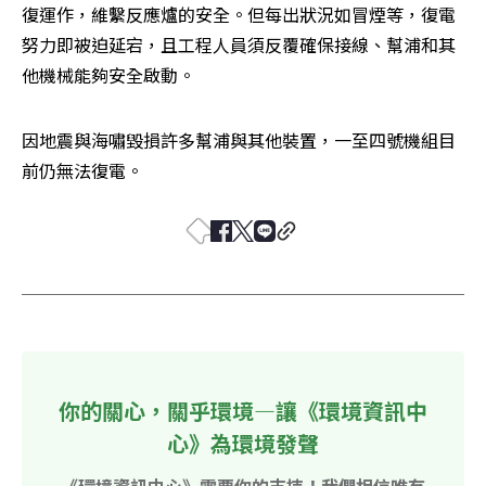
復運作，維繫反應爐的安全。但每出狀況如冒煙等，復電
努力即被迫延宕，且工程人員須反覆確保接線、幫浦和其
他機械能夠安全啟動。
因地震與海嘯毀損許多幫浦與其他裝置，一至四號機組目
前仍無法復電。
你的關心，關乎環境—讓《環境資訊中
心》為環境發聲
《環境資訊中心》需要你的支持！我們相信唯有