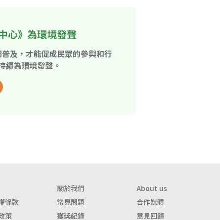
中心》為環境發聲
開普及，才能促成民眾的參與和行
持續為環境發聲。
關於我們
About us
權條款
常見問題
合作媒體
政策
獲獎紀錄
意見回饋