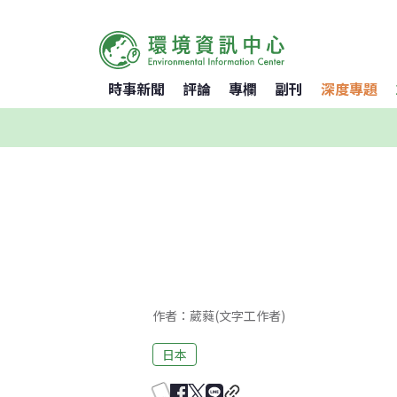
時事新聞
評論
專欄
副刊
深度專題
作者：葳蕤(文字工作者)
日本