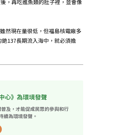
收後，再吃進魚類的肚子裡，並會像
，雖然現在量很低，但福島核電廠多
銫137長期流入海中，就必須擔
中心》為環境發聲
開普及，才能促成民眾的參與和行
持續為環境發聲。