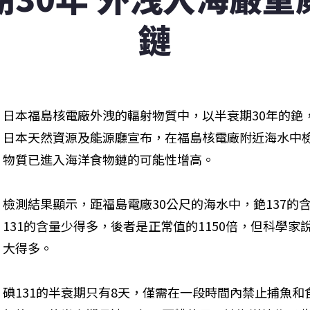
鏈
日本福島核電廠外洩的輻射物質中，以半衰期30年的銫
日本天然資源及能源廳宣布，在福島核電廠附近海水中
物質已進入海洋食物鏈的可能性增高。
檢測結果顯示，距福島電廠30公尺的海水中，銫137的
131的含量少得多，後者是正常值的1150倍，但科學家
大得多。
碘131的半衰期只有8天，僅需在一段時間內禁止捕魚