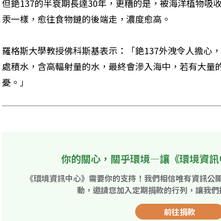
但銫137的半衰期長達30年，更糟的是，被海洋植物吸
汞一樣，愈往食物鏈的後端走，濃度愈高。
羅格斯大學教授佛科斯基表示：「銫137外洩令人擔心
處積水，含高輻射量的水，最終會滲入海中，若有大量的
憂。」
你的關心，關乎環境—讓《環境資訊
《環境資訊中心》需要你的支持！我們相信唯有資訊公
動，邀請您加入定期捐款的行列，讓我們
前往捐款