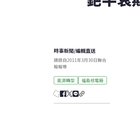
時事新聞
/
編輯直送
摘錄自2011年3月30日聯合
報報導
能源轉型
福島核電廠