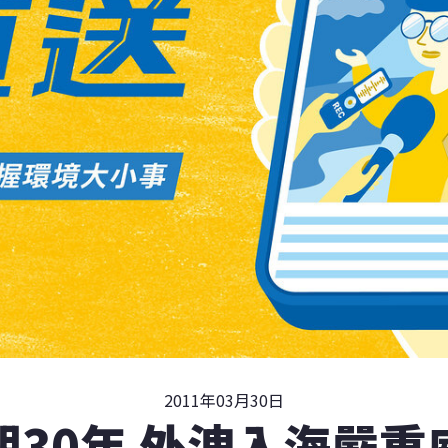
2011年03月30日
期30年 外洩入海嚴重