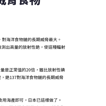
，對海洋食物鏈的長期威脅最大。
檢測出高量的放射性銫，使這種輻射
含量是正常值的20倍，雖比放射性碘
說，銫137對海洋食物鏈的長期威脅
和食用海產即可，日本已這樣做了。