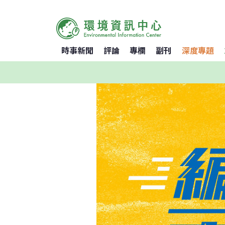
時事新聞
評論
專欄
副刊
深度專題