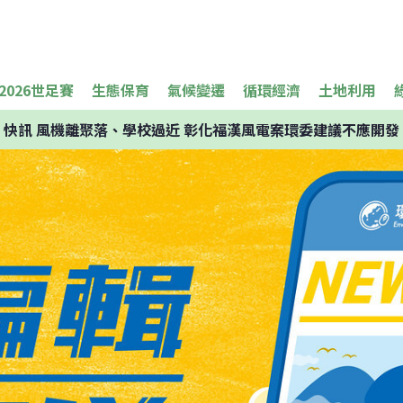
2026世足賽
生態保育
氣候變遷
循環經濟
土地利用
快訊
風機離聚落、學校過近 彰化福漢風電案環委建議不應開發