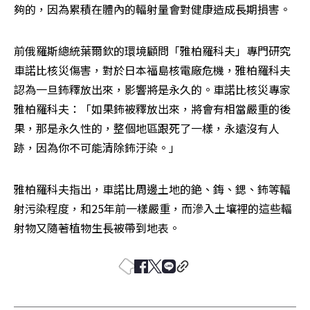
夠的，因為累積在體內的輻射量會對健康造成長期損害。
前俄羅斯總統葉爾欽的環境顧問「雅柏羅科夫」專門研究
車諾比核災傷害，對於日本福島核電廠危機，雅柏羅科夫
認為一旦鈽釋放出來，影響將是永久的。車諾比核災專家
雅柏羅科夫：「如果鈽被釋放出來，將會有相當嚴重的後
果，那是永久性的，整個地區跟死了一樣，永遠沒有人
跡，因為你不可能清除鈽汙染。」
雅柏羅科夫指出，車諾比周邊土地的銫、鋂、鍶、鈽等輻
射污染程度，和25年前一樣嚴重，而滲入土壤裡的這些輻
射物又隨著植物生長被帶到地表。